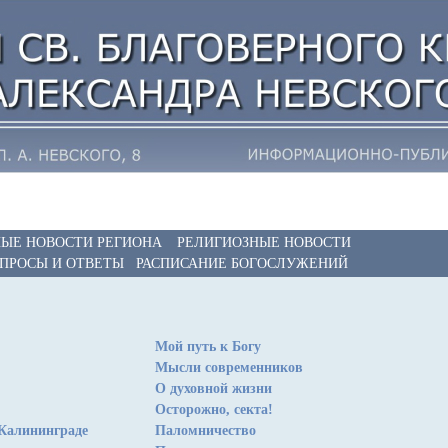
ЫЕ НОВОСТИ РЕГИОНА
РЕЛИГИОЗНЫЕ НОВОСТИ
ПРОСЫ И ОТВЕТЫ
РАСПИСАНИЕ БОГОСЛУЖЕНИЙ
Мой путь к Богу
Мысли современников
О духовной жизни
Осторожно, секта!
Калининграде
Паломничество