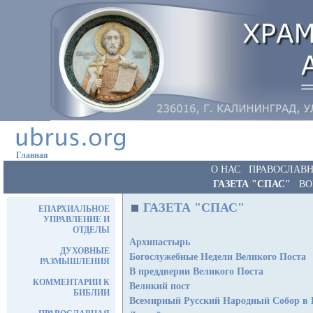
Главная
О НАС
ПРАВОСЛАВН
ГАЗЕТА "СПАС"
ВО
ГАЗЕТА "СПАС"
ЕПАРХИАЛЬНОЕ
УПРАВЛЕНИЕ И
ОТДЕЛЫ
Архипастырь
ДУХОВНЫЕ
Богослужебные Недели Великого Поста
РАЗМЫШЛЕНИЯ
В преддверии Великого Поста
КОММЕНТАРИИ К
Великий пост
БИБЛИИ
Всемирный Русский Народный Собор в 