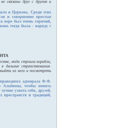
 не связаны друг с другом и
ило в Церковь. Среди этих
ыли и совершенно простые
 к вере был очень горячий,
овь тогда была - наряду с
АНТА
стве, люди строили корабли,
 в дальние странствования.
 выйти из него и посмотреть
праведного адмирала Ф.Ф.
о Альбиона, чтобы понять
 лучше узнать себя, друзей,
х пространств и традиций,