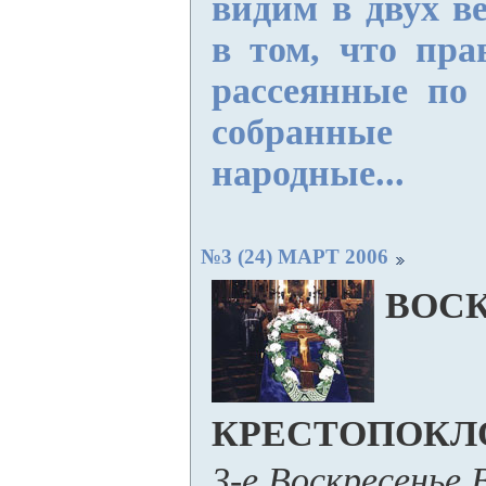
видим в двух в
в том, что пра
рассеянные по
собранные
народные...
№3 (24) МАРТ 2006
ВОС
КРЕСТОПОКЛ
3-е Воскресенье