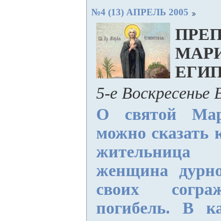
№4 (13) АПРЕЛЬ 2005
ПРЕ
МАР
ЕГИ
5-е Воскресенье
О святой Мар
можно сказать 
жительница 
женщина дурно
своих сограж
погибель. В к