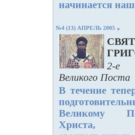
начинается наше
№4 (13) АПРЕЛЬ 2005
СВЯ
ГРИ
2-е
Великого Поста
В течение тепе
подготовител
Великому П
Христа,