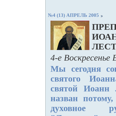
№4 (13) АПРЕЛЬ 2005
ПРЕ
ИОА
ЛЕС
4-е Воскресенье
Мы сегодня со
святого Иоанн
святой Иоанн 
назван потому,
духовное р