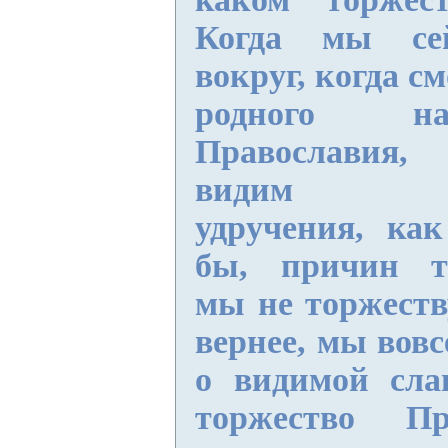
Когда мы сей
вокруг, когда с
родного на
Православия,
видим поб
удручения, как
бы, причин то
мы не торжеств
вернее, мы вовс
о видимой сла
торжество П