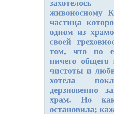
захотелось
живоносному К
частица которо
одном из храмо
своей греховно
том, что по 
ничего общего 
чистоты и любв
хотела покл
дерзновенно з
храм. Но как
остановила; кажд