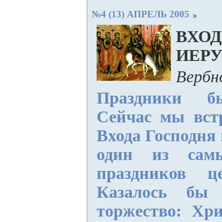
№4 (13) АПРЕЛЬ 2005
ВХОД
ИЕР
Вербн
Праздники б
Сейчас мы вст
Входа Господня 
один из самы
праздников це
Казалось бы
торжество: Хри