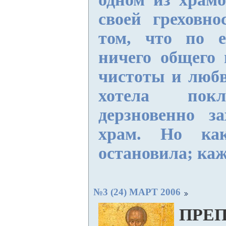
своей греховно
том, что по 
ничего общего 
чистоты и любв
хотела покл
дерзновенно з
храм. Но как
остановила; каж
№3 (24) МАРТ 2006
ПРЕ