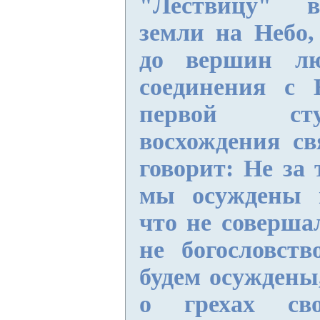
"Лествицу" в
земли на Небо,
до вершин л
соединения с
первой ст
восхождения с
говорит: Не за 
мы осуждены н
что не соверша
не богословств
будем осуждены
о грехах сво