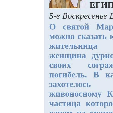
ЕГИ
5-е Воскресенье
О святой Мар
можно сказать 
жительница 
женщина дурно
своих сограж
погибель. В к
захотелось
живоносному К
частица которо
одном из храмо