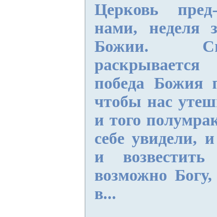
Церковь пред-
нами, неделя з
Божии. С
раскрываетс
победа Божия п
чтобы нас утеш
и того полумра
себе увидели, и
и возвестить
возможно Богу,
в...