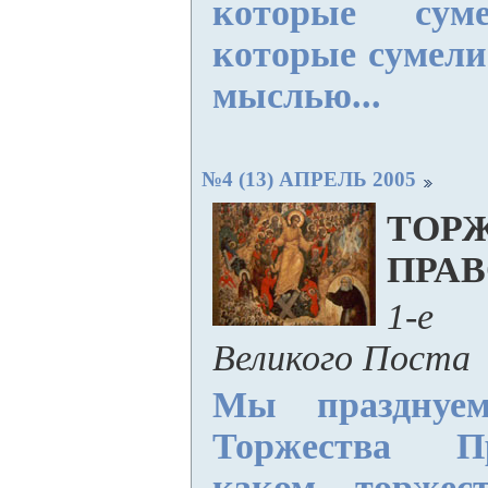
которые суме
которые сумели
мыслью...
№4 (13) АПРЕЛЬ 2005
ТОР
ПРА
1-е
Великого Поста
Мы празднуем
Торжества П
каком торжес