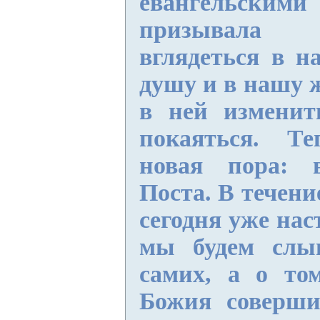
евангельск
призывала 
вглядеться в н
душу и в нашу 
в ней изменит
покаяться. Те
новая пора: 
Поста. В течен
сегодня уже на
мы будем слы
самих, а о том
Божия соверши