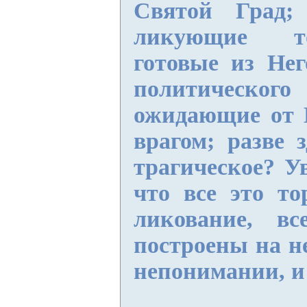
Святой Град;
ликующие т
готовые из Нег
политичес
ожидающие от 
врагом; разве з
трагическое? У
что все это то
ликование, в
построены на н
непонимании, и 