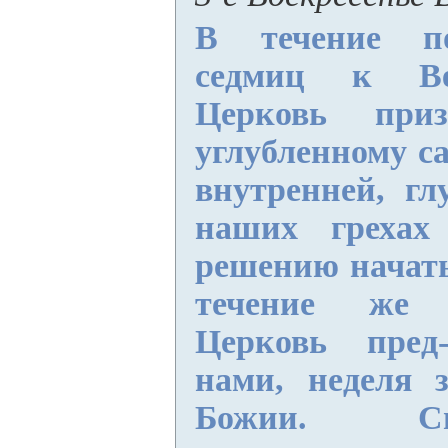
В течение по
седмиц к Ве
Церковь при
углубленному с
внутренней, гл
наших грехах
решению начать
течение же 
Церковь пред-
нами, неделя з
Божии. С