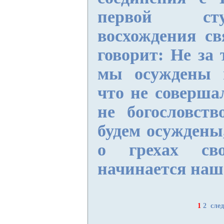
первой ст
восхождения с
говорит: Не за 
мы осуждены н
что не соверша
не богословств
будем осуждены
о грехах сво
начинается наше
1
2
сле