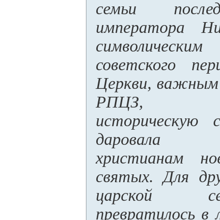
семьи послед
императора Ни
символически
советского пе
Церкви, важным
РПЦЗ, восс
историческую с
даровала п
христианам но
святых. Для дру
царской с
превратилось в 