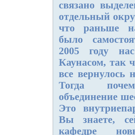
связано выдел
отдельный окру
что раньше н
было самосто
2005 году на
Каунасом, так ч
все вернулось н
Тогда поче
объединение шес
Это внутриепа
Вы знаете, с
кафедре но