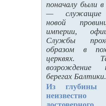
поначалу были в
— служащие 
новой провин
империи, офи
Службы прох
образом в пох
церквях. Т
возрождение 
берегах Балтики
Из глубины 
неизвестн
достоверн