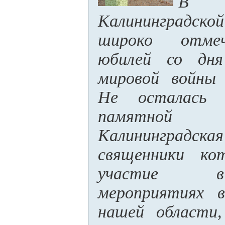
В 
Калининградск
широко отмеч
юбилей со дня
мировой войны 
Не осталась
памятно
Калининград
священники ко
участие в
мероприятиях в
нашей области,