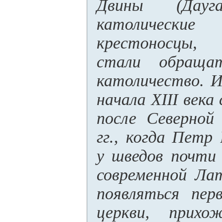
Двины (Дауга
католические
крестоносцы,
стали обраща
католичество. И
начала XIII века
после Северной
гг., когда Петр
у шведов почти
современной Лат
появляться пер
церкви, прихо