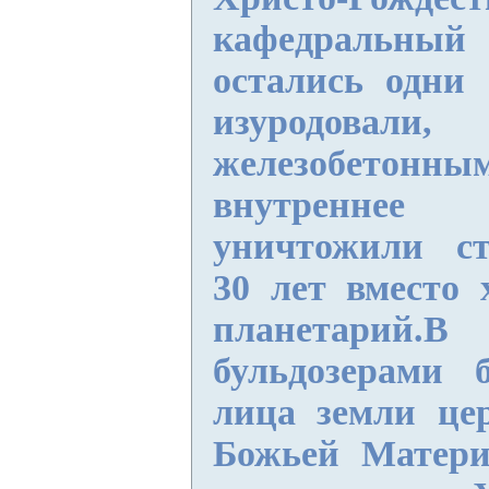
кафедральный 
остались одни
изуродовал
железобетон
внутреннее 
уничтожили ст
30 лет вместо 
планетарий
бульдозерами 
лица земли це
Божьей Матери