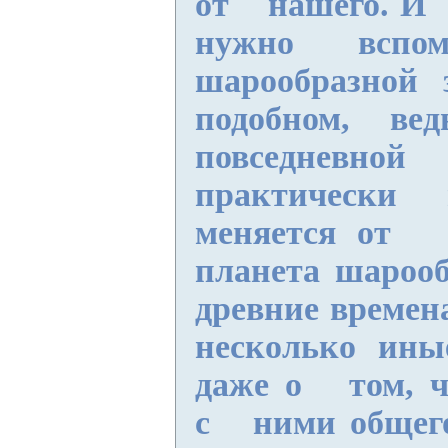
от нашего. И
нужно вс
шарообразной
подобном, 
повседне
практическ
меняется от т
планета шаро
древние време
несколько ины
даже о том, 
с ними общег