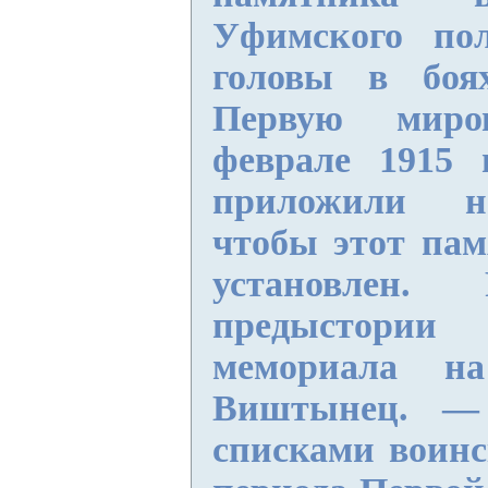
Уфимского по
головы в боя
Первую мир
феврале 1915 
приложили н
чтобы этот пам
установлен.
предыстори
мемориала на
Виштынец.
—
списками воинс