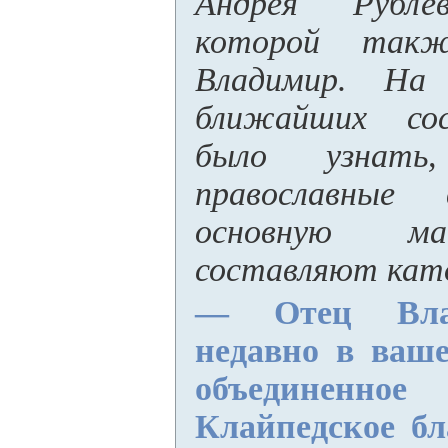
Андрея Рубле
которой такж
Владимир. На
ближайших сос
было узнат
православные
основную ма
составляют кат
— Отец Влад
недавно в ваш
объединенно
Клайпедское бл