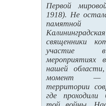
Первой мирово
1918). Не остал
памятно
Калининград
священники ко
участие в
мероприятиях в
нашей области,
момент — е
территории сов
где проходили 
той войны. На