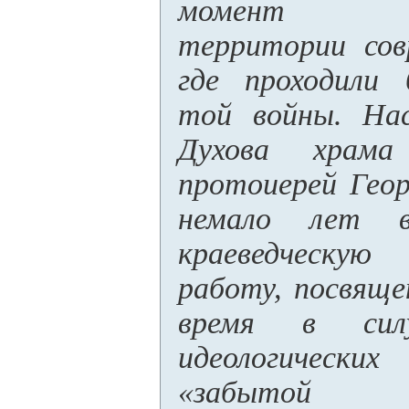
момент ед
территории сов
где проходили 
той войны. На
Духова храма
протоиерей Гео
немало лет в
краеведческу
работу, посвяще
время в силу
идеологичес
«забытой 