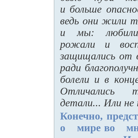
и больше опасно
ведь они жили т
и мы: любили
рожали и восп
защищались от в
ради благополуч
болели и в конц
Отличались т
детали... Или не
Конечно, предс
о мире во мно