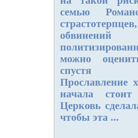
на такой рис
семью Рома
страстотерпцев
обвин
политизирова
можно оценит
спустя де
Прославление 
начала стоит
Церковь сделал
чтобы эта ...