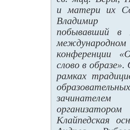
и матери их С
Владимир 
побывавший в 
международн
конференции «
слово в образе».
рамках традици
образователь
зачинателем
организато
Клайпедская ос