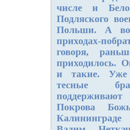
числе и Бел
Подляского вое
Польши. А во
приходах-побр
говоря, рань
приходилось. О
и такие. Уже
тесные бра
поддерживают
Покрова Бож
Калининграде 
Вадим Нетка