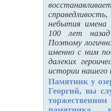
восстанавлива
справедливост
небытия имена 
100 лет назад
Поэтому логично
именно с ним по
далеких героиче
истории нашего 
Памятник у озе
Георгий, вы с
торжествен
памятника в