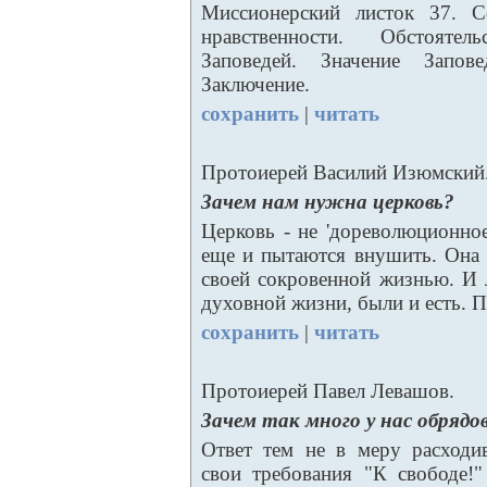
Миссионерский листок 37. С
нравственности. Обстоятел
Заповедей. Значение Запов
Заключение.
сохранить
|
читать
Протоиерей Василий Изюмский
Зачем нам нужна церковь?
Церковь - не 'дореволюционное
еще и пытаются внушить. Она 
своей сокровенной жизнью. И
духовной жизни, были и есть. П
сохранить
|
читать
Протоиерей Павел Левашов.
Зачем так много у нас обрядо
Ответ тем не в меру расходи
свои требования "К свободе!