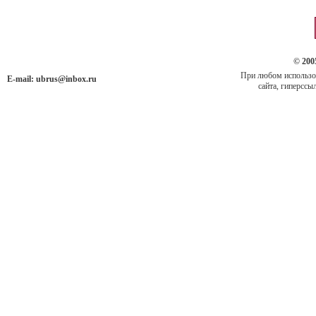
© 200
При любом использов
E-mail:
ubrus@inbox.ru
сайта, гиперссыл