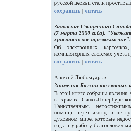
русской церкви стали простират
сохранить
|
читать
Заявление Священного Синода
(7 марта 2000 года). "Уважа
христианское трезвомыслие".
Об электронных карточках,
компьютерных системах учета г
сохранить
|
читать
Алексей Любомудров.
Знамения Божии от святых и
В этой книге собраны явления 
в храмах Санкт-Петербургск
Таинственным, непостижимы
помощь через икону, и не ну
духовном мире, которые недо
году эту работу благословил м