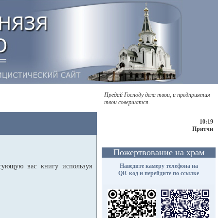
Предай Господу дела твои, и предприятия
твои совершатся.
10:19
Притчи
Пожертвование на храм
есующую вас книгу используя
Наведите камеру телефона на
QR-код и перейдите по ссылке