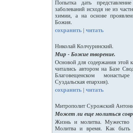
Попытка дать представлени
заболеваний исходя не из част
химии, а на основе проявлен
Божия.
сохранить
|
читать
Николай Колчуринский.
Мир - Божие творение.
Основой для содержания этой 
читались автором на Базе Св
Благовещенском монастыр
Суздальская епархия).
сохранить
|
читать
Митрополит Сурожский Антони
Может ли еще молиться совр
Жизнь и молитва. Мужество 
Молитва и время. Как быть 