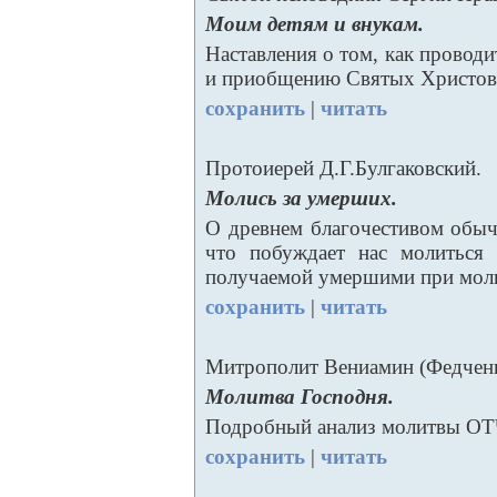
Моим детям и внукам.
Наставления о том, как проводи
и приобщению Святых Христов
сохранить
|
читать
Протоиерей Д.Г.Булгаковский.
Молись за умерших.
О древнем благочестивом обыч
что побуждает нас молиться
получаемой умершими при моли
сохранить
|
читать
Митрополит Вениамин (Федченк
Молитва Господня.
Подробный анализ молитвы О
сохранить
|
читать