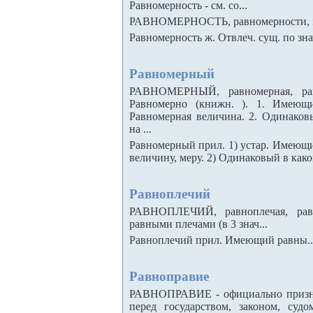
Равномерность - см. со...
РАВНОМЕРНОСТЬ, равномерности, мн. 
Равномерность ж. Отвлеч. сущ. по знач.
Равномерный
РАВНОМЕРНЫЙ, равномерная, равн
Равномерно (книжн. ). 1. Имеющи
Равномерная величина. 2. Одинаков
на ...
Равномерный прил. 1) устар. Имеющий
величину, меру. 2) Одинаковый в каком
Равноплечий
РАВНОПЛЕЧИЙ, равноплечая, равн
равными плечами (в 3 знач...
Равноплечий прил. Имеющий равны..
Равноправие
РАВНОПРАВИЕ - официально призна
перед государством, законом, суд