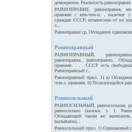
демократии. Реальность равноправия 
РАВНОПРАВИЕ, равноправия, мн.
правами с кем-чем-н. , наличие у
граждан СССР, независимо от их нац
х...
Равноправие ср. Обладание одинаковы
Равноправный
РАВНОПРАВНЫЙ, равноправная
равноправна, равноправно. Обла
правами. . . . СССР есть свободн
Равноправный г...
Равноправный прил. 1) а) Обладаю
чем-л. правами. б) Пользующийся равн
Равносильный
РАВНОСИЛЬНЫЙ, равносильная, равн
равносильно (книжн. ). 1. Рав
Обладающий таким же значением,
вызывающ...
Равносильный прил. 1) Одинаковый с к