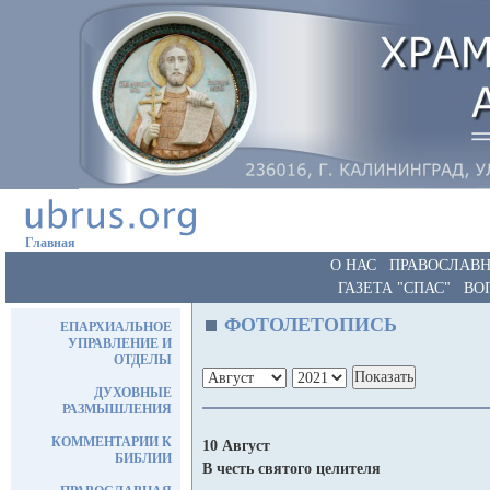
Главная
О НАС
ПРАВОСЛАВН
ГАЗЕТА "СПАС"
ВО
ФОТОЛЕТОПИСЬ
ЕПАРХИАЛЬНОЕ
УПРАВЛЕНИЕ И
ОТДЕЛЫ
ДУХОВНЫЕ
РАЗМЫШЛЕНИЯ
КОММЕНТАРИИ К
10 Август
БИБЛИИ
В честь святого целителя