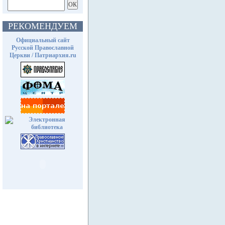
РЕКОМЕНДУЕМ
Официальный сайт
Русской Православной
Церкви / Патриархия.ru