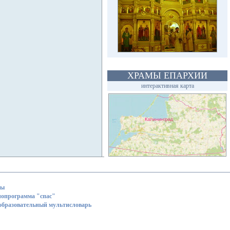
ХРАМЫ ЕПАРХИИ
интерактивная карта
ты
иопрограмма "спас"
образовательный мультисловарь