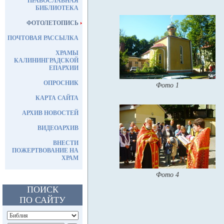
ПРАВОСЛАВНАЯ
БИБЛИОТЕКА
ФОТОЛЕТОПИСЬ
ПОЧТОВАЯ РАССЫЛКА
ХРАМЫ
КАЛИНИНГРАДСКОЙ
ЕПАРХИИ
ОПРОСНИК
Фото 1
КАРТА САЙТА
АРХИВ НОВОСТЕЙ
ВИДЕОАРХИВ
ВНЕСТИ
ПОЖЕРТВОВАНИЕ НА
ХРАМ
Фото 4
ПОИСК
ПО САЙТУ