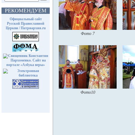
РЕКОМЕНДУЕМ
Официальный сайт
Русской Православной
Церкви / Патриархия.ru
Фото 7
Фото10