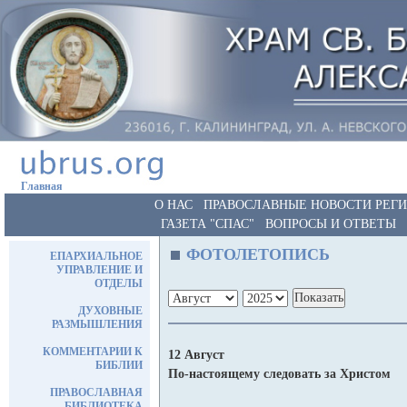
Главная
О НАС
ПРАВОСЛАВНЫЕ НОВОСТИ РЕГ
ГАЗЕТА "СПАС"
ВОПРОСЫ И ОТВЕТЫ
ФОТОЛЕТОПИСЬ
ЕПАРХИАЛЬНОЕ
УПРАВЛЕНИЕ И
ОТДЕЛЫ
ДУХОВНЫЕ
РАЗМЫШЛЕНИЯ
КОММЕНТАРИИ К
12 Август
БИБЛИИ
По-настоящему следовать за Христом
ПРАВОСЛАВНАЯ
БИБЛИОТЕКА