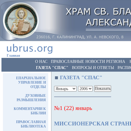
Главная
О НАС
ПРАВОСЛАВНЫЕ НОВОСТИ РЕГИОНА
ГАЗЕТА "СПАС"
ВОПРОСЫ И ОТВЕТЫ
РАСПИ
ГАЗЕТА "СПАС"
ЕПАРХИАЛЬНОЕ
УПРАВЛЕНИЕ И
ОТДЕЛЫ
ДУХОВНЫЕ
РАЗМЫШЛЕНИЯ
№1 (22) январь
КОММЕНТАРИИ К
БИБЛИИ
ПРАВОСЛАВНАЯ
МИССИОНЕРСКАЯ СТРА
БИБЛИОТЕКА