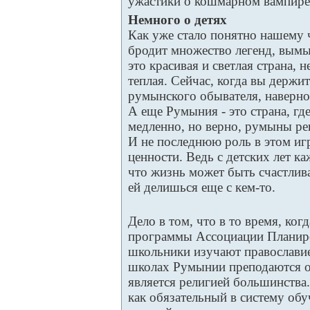
ужастики о кошмарном вампире
Немного о детях
Как уже стало понятно нашему
бродит множество легенд, вымы
это красивая и светлая страна, 
теплая. Сейчас, когда вы держи
румынского обывателя, наверное
А еще Румыния - это страна, гд
медленно, но верно, румыны р
И не последнюю роль в этом иг
ценности. Ведь с детских лет 
что жизнь может быть счастлива
ей делишься еще с кем-то.
Дело в том, что в то время, ког
программы Ассоциации Планир
школьники изучают православие
школах Румынии преподаются о
является религией большинства
как обязательный в систему обу