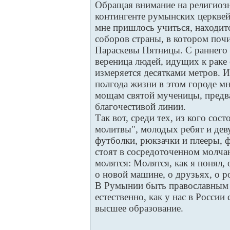
Обращая внимание на религиозн
контингенте румынских церквей.
мне пришлось учиться, находит
соборов страны, в котором по
Параскевы Пятницы. С раннего 
вереница людей, идущих к раке
измеряется десятками метров. И
полгода жизни в этом городе мн
мощам святой мученицы, предва
благочестивой линии.
Так вот, среди тех, из кого сос
молитвы", молодых ребят и де
футболки, рюкзачки и плееры, 
стоят в сосредоточенном молчан
молятся: Молятся, как я понял, 
о новой машине, о друзьях, о р
В Румынии быть православным 
естественно, как у нас в Росси
высшее образование.