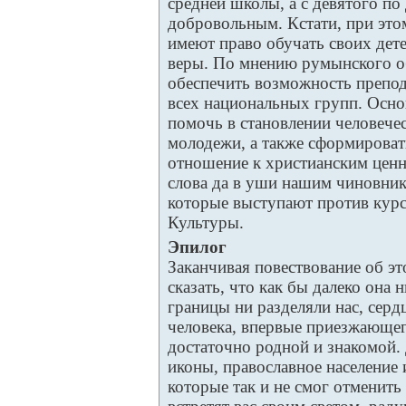
средней школы, а с девятого по
добровольным. Кстати, при это
имеют право обучать своих дете
веры. По мнению румынского о
обеспечить возможность препод
всех национальных групп. Основ
помочь в становлении человечес
молодежи, а также сформироват
отношение к христианским ценн
слова да в уши нашим чиновник
которые выступают против кур
Культуры.
Эпилог
Заканчивая повествование об эт
сказать, что как бы далеко она 
границы ни разделяли нас, серд
человека, впервые приезжающег
достаточно родной и знакомой.
иконы, православное население 
которые так и не смог отменит