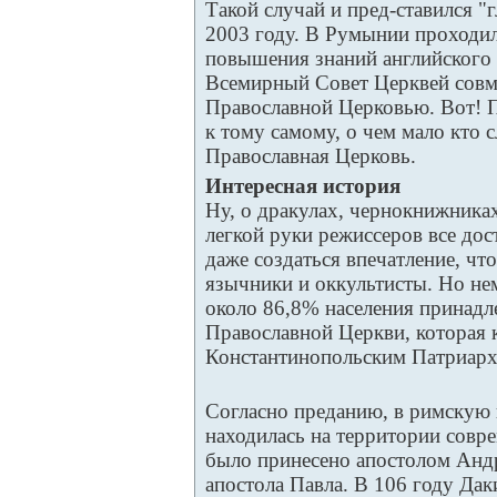
Такой случай и пред-ставился "
2003 году. В Румынии проходи
повышения знаний английского 
Всемирный Совет Церквей совм
Православной Церковью. Вот! П
к тому самому, о чем мало кто 
Православная Церковь.
Интересная история
Ну, о дракулах, чернокнижника
легкой руки режиссеров все до
даже создаться впечатление, ч
язычники и оккультисты. Но не
около 86,8% населения принадл
Православной Церкви, которая к
Константинопольским Патриарх
Согласно преданию, в римскую
находилась на территории совр
было принесено апостолом Анд
апостола Павла. В 106 году Да