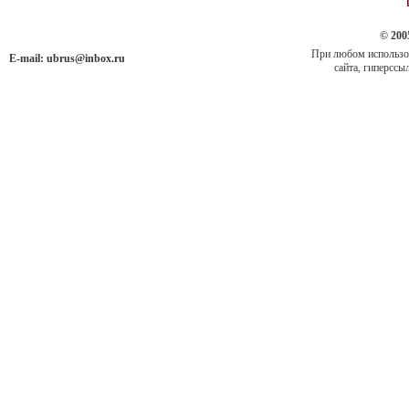
© 200
При любом использов
E-mail:
ubrus@inbox.ru
сайта, гиперссыл