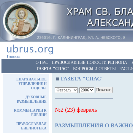
Главная
О НАС
ПРАВОСЛАВНЫЕ НОВОСТИ РЕГИОНА
ГАЗЕТА "СПАС"
ВОПРОСЫ И ОТВЕТЫ
РАСПИ
ГАЗЕТА "СПАС"
ЕПАРХИАЛЬНОЕ
УПРАВЛЕНИЕ И
ОТДЕЛЫ
ДУХОВНЫЕ
РАЗМЫШЛЕНИЯ
№2 (23) февраль
КОММЕНТАРИИ К
БИБЛИИ
ПРАВОСЛАВНАЯ
РАЗМЫШЛЕНИЯ О ВАЖН
БИБЛИОТЕКА