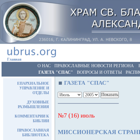
Главная
О НАС
ПРАВОСЛАВНЫЕ НОВОСТИ РЕГИОНА
ГАЗЕТА "СПАС"
ВОПРОСЫ И ОТВЕТЫ
РАСПИ
ГАЗЕТА "СПАС"
ЕПАРХИАЛЬНОЕ
УПРАВЛЕНИЕ И
ОТДЕЛЫ
ДУХОВНЫЕ
РАЗМЫШЛЕНИЯ
№7 (16) июль
КОММЕНТАРИИ К
БИБЛИИ
ПРАВОСЛАВНАЯ
МИССИОНЕРСКАЯ СТРА
БИБЛИОТЕКА