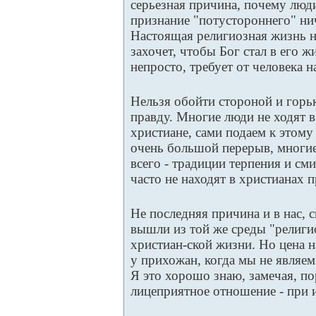
серьезная причина, почему люди
признание "потустороннего" нич
Настоящая религиозная жизнь на
захочет, чтобы Бог стал в его ж
непросто, требует от человека н
Нельзя обойти стороной и горь
правду. Многие люди не ходят в
христиане, сами подаем к этом
очень большой перерыв, многие
всего - традиции терпения и см
часто не находят в христианах 
Не последняя причина и в нас,
вышли из той же среды "религи
христиан-ской жизни. Но цена 
у прихожан, когда мы не являе
Я это хорошо знаю, замечая, пор
лицеприятное отношение - при и