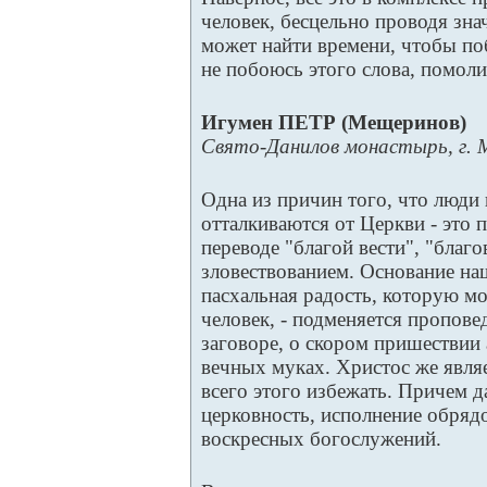
человек, бесцельно проводя зна
может найти времени, чтобы поб
не побоюсь этого слова, помоли
Игумен ПЕТР (Мещеринов)
Свято-Данилов монастырь, г. 
Одна из причин того, что люди
отталкиваются от Церкви - это 
переводе "благой вести", "благо
зловествованием. Основание на
пасхальная радость, которую м
человек, - подменяется пропов
заговоре, о скором пришествии а
вечных муках. Христос же явля
всего этого избежать. Причем д
церковность, исполнение обряд
воскресных богослужений.