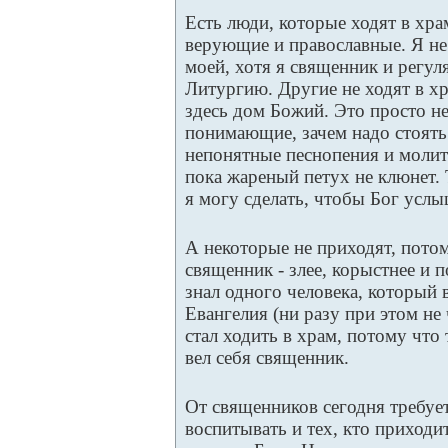
Есть люди, которые ходят в хра
верующие и православные. Я не 
моей, хотя я священник и регу
Литургию. Другие не ходят в хр
здесь дом Божий. Это просто н
понимающие, зачем надо стоять 
непонятные песнопения и молит
пока жареный петух не клюнет.
я могу сделать, чтобы Бог услы
А некоторые не приходят, потом
священник - злее, корыстнее и
знал одного человека, который
Евангелия (ни разу при этом не 
стал ходить в храм, потому чт
вел себя священник.
От священников сегодня требуе
воспитывать и тех, кто приходи