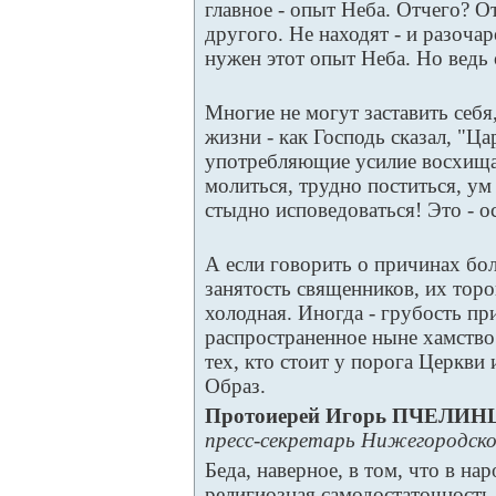
главное - опыт Неба. Отчего? О
другого. Не находят - и разоча
нужен этот опыт Неба. Но ведь 
Многие не могут заставить себя
жизни - как Господь сказал, "Ца
употребляющие усилие восхищают
молиться, трудно поститься, ум
стыдно исповедоваться! Это - 
А если говорить о причинах бол
занятость священников, их тор
холодная. Иногда - грубость п
распространенное ныне хамство
тех, кто стоит у порога Церкви 
Образ.
Протоиерей Игорь ПЧЕЛИН
пресс-секретарь Нижегородско
Беда, наверное, в том, что в на
религиозная самодостаточность