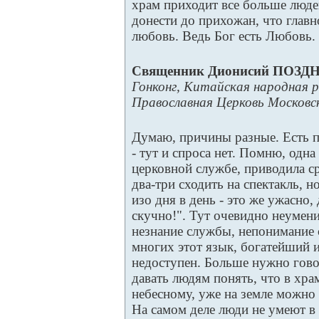
храм приходит все больше люд
донести до прихожан, что главн
любовь. Ведь Бог есть Любовь.
Священник Дионисий ПОЗД
Гонконг, Китайская народная р
Православная Церковь Москов
Думаю, причины разные. Есть п
- тут и спроса нет. Помню, одна
церковной службе, приводила с
два-три сходить на спектакль, н
изо дня в день - это же ужасно
скучно!". Тут очевидно неумен
незнание службы, непонимание
многих этот язык, богатейший 
недоступен. Больше нужно гово
давать людям понять, что в хр
небесному, уже на земле можно 
На самом деле люди не умеют в