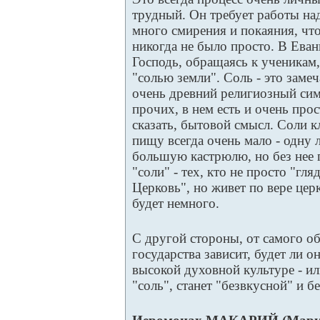
трудный. Он требует работы на
много смирения и покаяния, чт
никогда не было просто. В Еван
Господь, обращаясь к ученикам,
"солью земли". Соль - это заме
очень древний религиозный си
прочих, в нем есть и очень про
сказать, бытовой смысл. Соли к
пищу всегда очень мало - одну 
большую кастрюлю, но без нее 
"соли" - тех, кто не просто "гля
Церковь", но живет по вере цер
будет немного.
С другой стороны, от самого о
государства зависит, будет ли 
высокой духовной культуре - ил
"соль", станет "безвкусной" и 