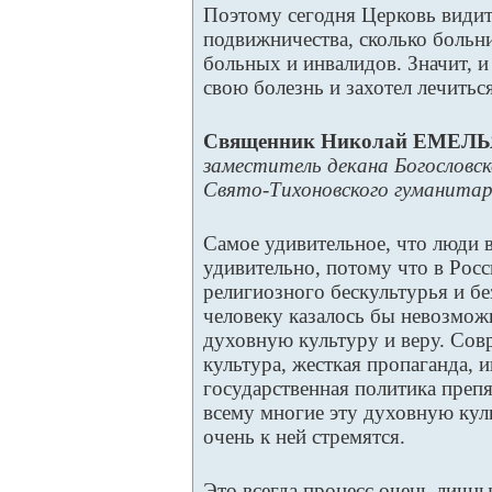
Поэтому сегодня Церковь видит
подвижничества, сколько боль
больных и инвалидов. Значит, и 
свою болезнь и захотел лечиться
Священник Николай ЕМЕЛ
заместитель декана Богословс
Свято-Тихоновского гуманитар
Самое удивительное, что люди в
удивительно, потому что в Росс
религиозного бескультурья и б
человеку казалось бы невозмо
духовную культуру и веру. Сов
культура, жесткая пропаганда, 
государственная политика преп
всему многие эту духовную кул
очень к ней стремятся.
Это всегда процесс очень личны