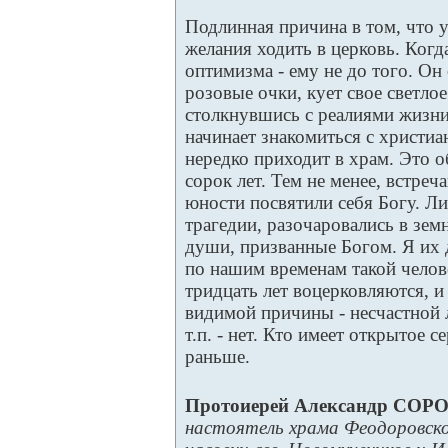
Подлинная причина в том, что у
желания ходить в церковь. Когд
оптимизма - ему не до того. Он
розовые очки, кует свое светло
столкнувшись с реалиями жизни
начинает знакомиться с христиа
нередко приходит в храм. Это о
сорок лет. Тем не менее, встре
юности посвятили себя Богу. Ли
трагедии, разочаровались в зем
души, призванные Богом. Я их д
по нашим временам такой челове
тридцать лет воцерковляются, и 
видимой причины - несчастной 
т.п. - нет. Кто имеет открытое с
раньше.
Протоиерей Александр СО
настоятель храма Феодоровск