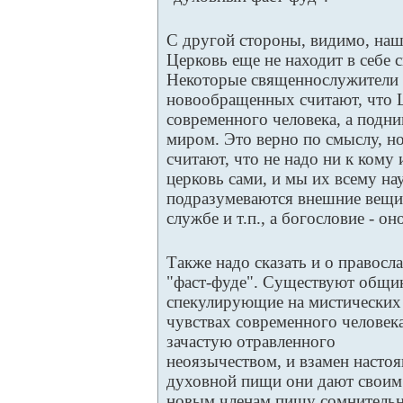
С другой стороны, видимо, наш
Церковь еще не находит в себе с
Некоторые священнослужители 
новообращенных считают, что Ц
современного человека, а подн
миром. Это верно по смыслу, но
считают, что не надо ни к кому 
церковь сами, и мы их всему нау
подразумеваются внешние вещи -
службе и т.п., а богословие - он
Также надо сказать и о правосл
"фаст-фуде". Существуют общи
спекулирующие на мистических
чувствах современного человека
зачастую отравленного
неоязычеством, и взамен насто
духовной пищи они дают своим
новым членам пищу сомнительн