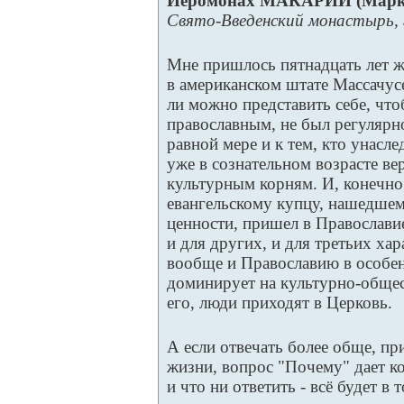
Иеромонах МАКАРИЙ (Мар
Свято-Введенский монастырь, 
Мне пришлось пятнадцать лет жи
в американском штате Массачус
ли можно представить себе, что
православным, не был регулярно
равной мере и к тем, кто унасле
уже в сознательном возрасте в
культурным корням. И, конечно 
евангельскому купцу, нашедше
ценности, пришел в Православие 
и для других, и для третьих хар
вообще и Православию в особен
доминирует на культурно-общес
его, люди приходят в Церковь.
А если отвечать более обще, пр
жизни, вопрос "Почему" дает ко
и что ни ответить - всё будет в