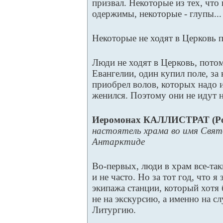
призвал. Некоторые из тех, что
одержимы, некоторые - глупы...
Некоторые не ходят в Церковь п
Люди не ходят в Церковь, потом
Евангелии, один купил поле, за
приобрел волов, которых надо и
женился. Поэтому они не идут н
Иеромонах КАЛЛИСТРАТ (Ро
настоятель храма во имя Свя
Антарктиде
Во-первых, люди в храм все-так
и не часто. Но за тот год, что я
экипажа станции, который хотя 
не на экскурсию, а именно на с
Литургию.