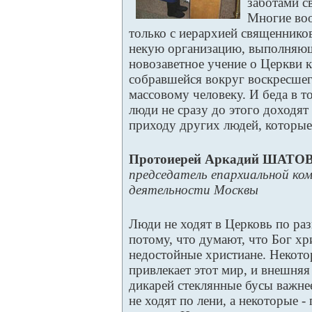
заботами с
Многие во
только с иерархией священников
некую организацию, выполняю
новозаветное учение о Церкви 
собравшейся вокруг воскресшег
массовому человеку. И беда в т
люди не сразу до этого доходят
приходу других людей, которые 
Протоиерей Аркадий ШАТО
председатель епархиальной ком
деятельности Москвы
Люди не ходят в Церковь по ра
потому, что думают, что Бог хр
недостойные христиане. Некотор
привлекает этот мир, и внешняя
дикарей стеклянные бусы важнее
не ходят по лени, а некоторые -