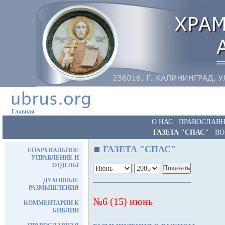
Главная
О НАС
ПРАВОСЛАВН
ГАЗЕТА "СПАС"
ВО
ГАЗЕТА "СПАС"
ЕПАРХИАЛЬНОЕ
УПРАВЛЕНИЕ И
ОТДЕЛЫ
ДУХОВНЫЕ
РАЗМЫШЛЕНИЯ
№6 (15) июнь
КОММЕНТАРИИ К
БИБЛИИ