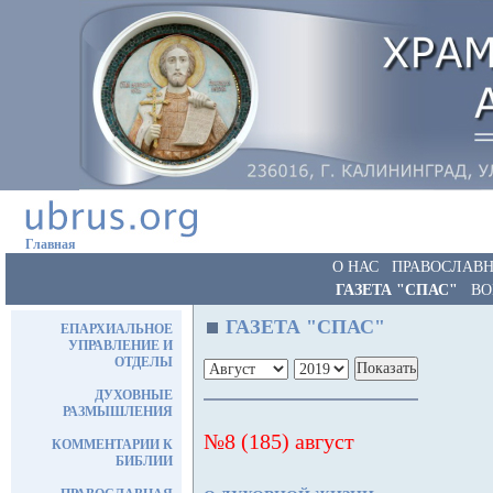
Главная
О НАС
ПРАВОСЛАВН
ГАЗЕТА "СПАС"
ВО
ГАЗЕТА "СПАС"
ЕПАРХИАЛЬНОЕ
УПРАВЛЕНИЕ И
ОТДЕЛЫ
ДУХОВНЫЕ
РАЗМЫШЛЕНИЯ
№8 (185) август
КОММЕНТАРИИ К
БИБЛИИ