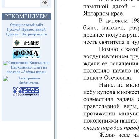
РЕКОМЕНДУЕМ
Официальный сайт
Русской Православной
Церкви / Патриархия.ru