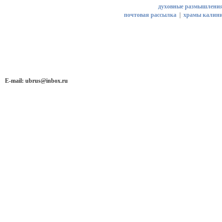
духовные размышлени
почтовая рассылка
|
храмы калини
E-mail:
ubrus@inbox.ru