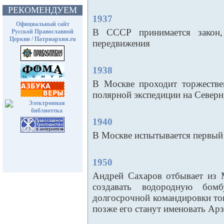
РЕКОМЕНДУЕМ
1937
Официальный сайт
В СССР принимается закон,
Русской Православной
Церкви / Патриархия.ru
передвижения
1938
В Москве проходит торжестве
полярной экспедиции на Север
1940
В Москве испытывается первый 
1950
Андрей Сахаров отбывает из 
создавать водородную бомб
долгосрочной командировки тог
позже его станут именовать Ар