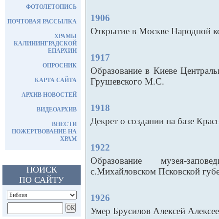
ФОТОЛЕТОПИСЬ
1906
ПОЧТОВАЯ РАССЫЛКА
Открытие в Москве Народной к
ХРАМЫ
КАЛИНИНГРАДСКОЙ
ЕПАРХИИ
1917
ОПРОСНИК
Образование в Киеве Централь
Грушевского М.С.
КАРТА САЙТА
АРХИВ НОВОСТЕЙ
1918
ВИДЕОАРХИВ
Декрет о создании на базе Кра
ВНЕСТИ
ПОЖЕРТВОВАНИЕ НА
ХРАМ
1922
Образование музея-зап
ПОИСК
с.Михайловском Псковской губ
ПО САЙТУ
1926
Умер Брусилов Алексей Алексе