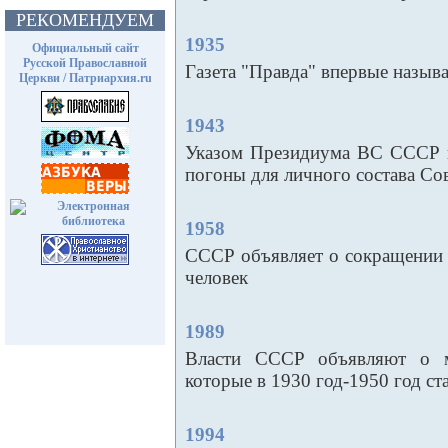
РЕКОМЕНДУЕМ
1935
Официальный сайт
Русской Православной
Газета "Правда" впервые назыв
Церкви / Патриархия.ru
1943
Указом Президиума ВС СССР в
погоны для личного состава Со
1958
СССР объявляет о сокращении 
человек
1989
Власти СССР объявляют о ма
которые в 1930 год-1950 год ст
1994