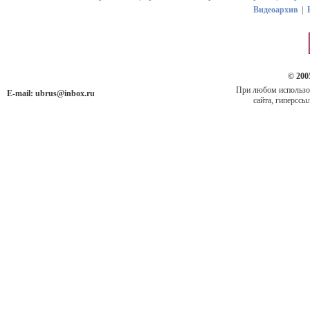
Видеоархив
|
© 200
При любом использов
E-mail:
ubrus@inbox.ru
сайта, гиперссыл