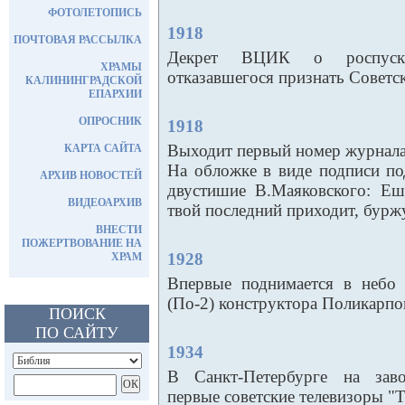
ФОТОЛЕТОПИСЬ
1918
ПОЧТОВАЯ РАССЫЛКА
Декрет ВЦИК о роспуске 
ХРАМЫ
отказавшегося признать Советск
КАЛИНИНГРАДСКОЙ
ЕПАРХИИ
ОПРОСНИК
1918
Выходит первый номер журнала
КАРТА САЙТА
На обложке в виде подписи по
АРХИВ НОВОСТЕЙ
двустишие В.Маяковского: Еш
ВИДЕОАРХИВ
твой последний приходит, бурж
ВНЕСТИ
ПОЖЕРТВОВАНИЕ НА
1928
ХРАМ
Впервые поднимается в небо
(По-2) конструктора Поликарпо
ПОИСК
ПО САЙТУ
1934
В Санкт-Петербурге на заво
первые советские телевизоры "