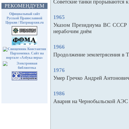
Советские танки прорываются к
РЕКОМЕНДУЕМ
Официальный сайт
1965
Русской Православной
Церкви / Патриархия.ru
Указом Президиума ВС СССР 
нерабочим днём
1966
Продолжение землетрясения в 
1976
Умер Гречко Андрей Антонови
1986
Авария на Чернобыльской АЭС -