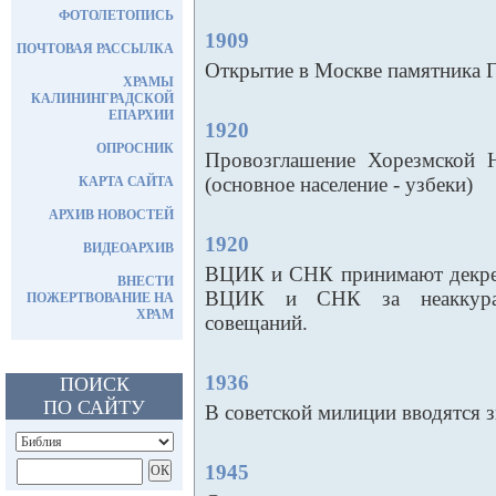
ФОТОЛЕТОПИСЬ
1909
ПОЧТОВАЯ РАССЫЛКА
Открытие в Москве памятника Г
ХРАМЫ
КАЛИНИНГРАДСКОЙ
ЕПАРХИИ
1920
ОПРОСНИК
Провозглашение Хорезмской 
(основное население - узбеки)
КАРТА САЙТА
АРХИВ НОВОСТЕЙ
1920
ВИДЕОАРХИВ
ВЦИК и СНК принимают декрет
ВНЕСТИ
ВЦИК и СНК за неаккурат
ПОЖЕРТВОВАНИЕ НА
ХРАМ
совещаний.
1936
ПОИСК
ПО САЙТУ
В советской милиции вводятся 
1945