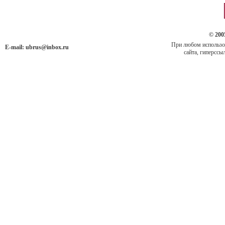
© 200
При любом использов
E-mail:
ubrus@inbox.ru
сайта, гиперссыл