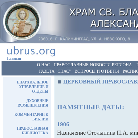
Главная
О НАС
ПРАВОСЛАВНЫЕ НОВОСТИ РЕГИОНА
ГАЗЕТА "СПАС"
ВОПРОСЫ И ОТВЕТЫ
РАСПИ
ЦЕРКОВНЫЙ ПРАВОСЛАВ
ЕПАРХИАЛЬНОЕ
УПРАВЛЕНИЕ И
ОТДЕЛЫ
ДУХОВНЫЕ
РАЗМЫШЛЕНИЯ
ПАМЯТНЫЕ ДАТЫ:
КОММЕНТАРИИ К
БИБЛИИ
1906
ПРАВОСЛАВНАЯ
Назначение Столыпина П.А. ми
БИБЛИОТЕКА