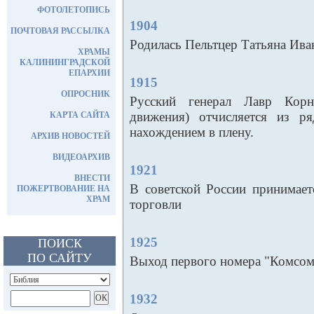
ФОТОЛЕТОПИСЬ
1904
ПОЧТОВАЯ РАССЫЛКА
Родилась Пельтцер Татьяна Ива
ХРАМЫ
КАЛИНИНГРАДСКОЙ
ЕПАРХИИ
1915
ОПРОСНИК
Русский генерал Лавр Корн
движения) отчисляется из р
КАРТА САЙТА
нахождением в плену.
АРХИВ НОВОСТЕЙ
ВИДЕОАРХИВ
1921
ВНЕСТИ
В советской России принимает
ПОЖЕРТВОВАНИЕ НА
ХРАМ
торговли
1925
ПОИСК
ПО САЙТУ
Выход первого номера "Комсом
1932