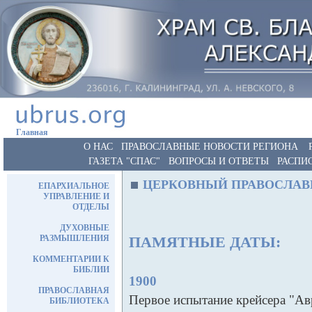
Главная
О НАС
ПРАВОСЛАВНЫЕ НОВОСТИ РЕГИОНА
ГАЗЕТА "СПАС"
ВОПРОСЫ И ОТВЕТЫ
РАСПИ
ЦЕРКОВНЫЙ ПРАВОСЛАВ
ЕПАРХИАЛЬНОЕ
УПРАВЛЕНИЕ И
ОТДЕЛЫ
ДУХОВНЫЕ
РАЗМЫШЛЕНИЯ
ПАМЯТНЫЕ ДАТЫ:
КОММЕНТАРИИ К
БИБЛИИ
1900
ПРАВОСЛАВНАЯ
Первое испытание крейсера "Ав
БИБЛИОТЕКА