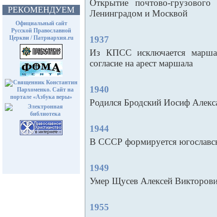
Открытие почтово-грузового
РЕКОМЕНДУЕМ
Ленинградом и Москвой
Официальный сайт
Русской Православной
Церкви / Патриархия.ru
1937
Из КПСС исключается маршал
согласие на арест маршала
1940
Родился Бродский Иосиф Алекс
1944
В СССР формируется югославск
1949
Умер Щусев Алексей Викторов
1955