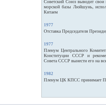
Советский Союз выводит свои 
морской базы Люйшунь, испо
Китаем
1977
Отставка Председателя Презид
1977
Пленум Центрального Комите
Конституции СССР и рекоме
Совета СССР вынести его на вс
1982
Пленум ЦК КПСС принимает П