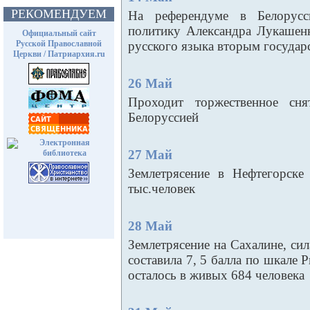
РЕКОМЕНДУЕМ
На референдуме в Белорусс
политику Александра Лукашенк
Официальный сайт
Русской Православной
русского языка вторым госуда
Церкви / Патриархия.ru
26 Май
Проходит торжественное сн
Белоруссией
27 Май
Землетрясение в Нефтегорске
тыс.человек
28 Май
Землетрясение на Сахалине, си
составила 7, 5 балла по шкале 
осталось в живых 684 человека