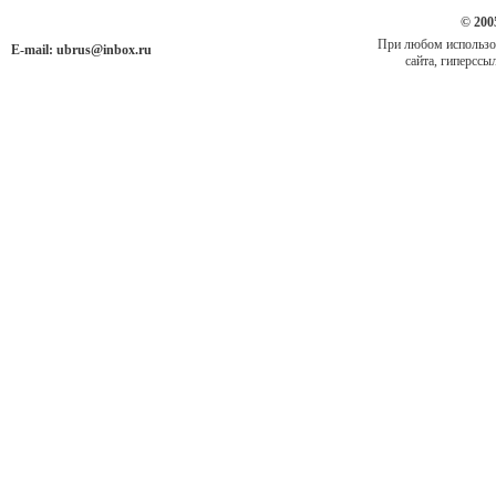
© 200
При любом использов
E-mail:
ubrus@inbox.ru
сайта, гиперссыл