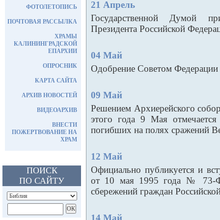
21 Апрель
ФОТОЛЕТОПИСЬ
Государственной Думой пр
ПОЧТОВАЯ РАССЫЛКА
Президента Российской Федера
ХРАМЫ
КАЛИНИНГРАДСКОЙ
ЕПАРХИИ
04 Май
ОПРОСНИК
Одобрение Советом Федерации 
КАРТА САЙТА
09 Май
АРХИВ НОВОСТЕЙ
Решением Архиерейского собор
ВИДЕОАРХИВ
этого года 9 Мая отмечается
ВНЕСТИ
погибших на полях сражений В
ПОЖЕРТВОВАНИЕ НА
ХРАМ
12 Май
Официально публикуется и вст
ПОИСК
от 10 мая 1995 года № 73-Ф
ПО САЙТУ
сбережений граждан Российско
14 Май