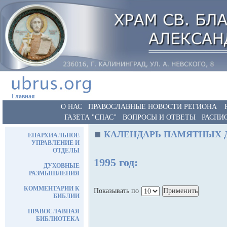
Главная
О НАС
ПРАВОСЛАВНЫЕ НОВОСТИ РЕГИОНА
ГАЗЕТА "СПАС"
ВОПРОСЫ И ОТВЕТЫ
РАСПИ
КАЛЕНДАРЬ ПАМЯТНЫХ 
ЕПАРХИАЛЬНОЕ
УПРАВЛЕНИЕ И
ОТДЕЛЫ
1995 год:
ДУХОВНЫЕ
РАЗМЫШЛЕНИЯ
КОММЕНТАРИИ К
Показывать по
БИБЛИИ
ПРАВОСЛАВНАЯ
БИБЛИОТЕКА