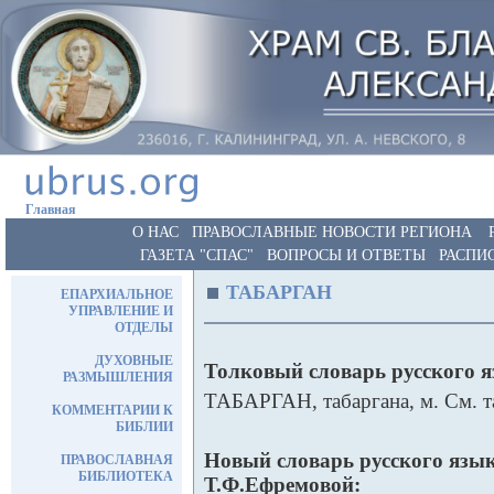
Главная
О НАС
ПРАВОСЛАВНЫЕ НОВОСТИ РЕГИОНА
ГАЗЕТА "СПАС"
ВОПРОСЫ И ОТВЕТЫ
РАСПИ
ТАБАРГАН
ЕПАРХИАЛЬНОЕ
УПРАВЛЕНИЕ И
ОТДЕЛЫ
ДУХОВНЫЕ
Толковый словарь русского 
РАЗМЫШЛЕНИЯ
ТАБАРГАН, табаргана, м. См. т
КОММЕНТАРИИ К
БИБЛИИ
Новый словарь русского язык
ПРАВОСЛАВНАЯ
БИБЛИОТЕКА
Т.Ф.Ефремовой: