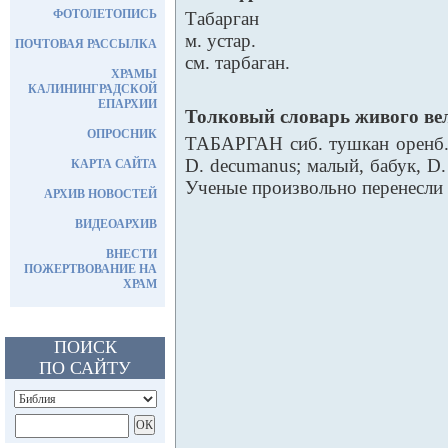
ФОТОЛЕТОПИСЬ
Табарган
м. устар.
ПОЧТОВАЯ РАССЫЛКА
см. тарбаган.
ХРАМЫ
КАЛИНИНГРАДСКОЙ
ЕПАРХИИ
Толковый словарь живого ве
ОПРОСНИК
ТАБАРГАН сиб. тушкан оренб. 
D. decumanus; малый, бабук, D. 
КАРТА САЙТА
Ученые произвольно перенесли н
АРХИВ НОВОСТЕЙ
ВИДЕОАРХИВ
ВНЕСТИ
ПОЖЕРТВОВАНИЕ НА
ХРАМ
ПОИСК
ПО САЙТУ