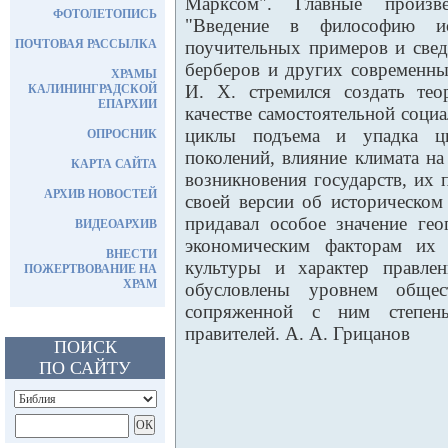
Марксом". Главные произве
ФОТОЛЕТОПИСЬ
"Введение в философию ис
ПОЧТОВАЯ РАССЫЛКА
поучительных примеров и свед
берберов и других современн
ХРАМЫ
И. Х. стремился создать те
КАЛИНИНГРАДСКОЙ
ЕПАРХИИ
качестве самостоятельной соци
циклы подъема и упадка ци
ОПРОСНИК
поколений, влияние климата на
КАРТА САЙТА
возникновения государств, их 
АРХИВ НОВОСТЕЙ
своей версии об историческом
придавал особое значение гео
ВИДЕОАРХИВ
экономическим факторам их 
ВНЕСТИ
культуры и характер правле
ПОЖЕРТВОВАНИЕ НА
ХРАМ
обусловлены уровнем общес
сопряженной с ним степен
правителей. А. А. Грицанов
ПОИСК
ПО САЙТУ