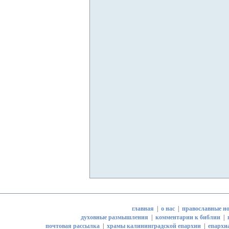
главная
|
о нас
|
православные но
духовные размышления
|
комментарии к библии
|
почтовая рассылка
|
храмы калининградской епархии
|
епархи