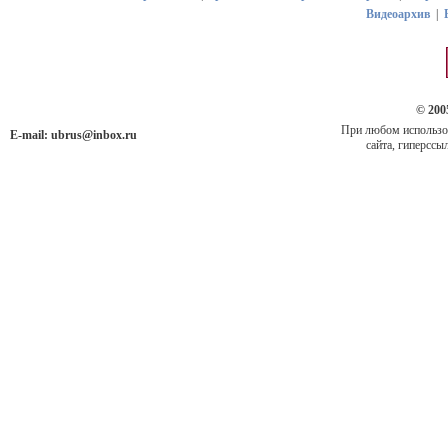
Видеоархив
|
© 200
При любом использов
E-mail:
ubrus@inbox.ru
сайта, гиперссыл