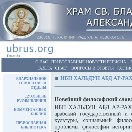
Главная
О НАС
ПРАВОСЛАВНЫЕ НОВОСТИ РЕГИОНА
ГАЗЕТА "СПАС"
ВОПРОСЫ И ОТВЕТЫ
РАСПИ
ИБН ХАЛЬДУН АБД АР-РА
ЕПАРХИАЛЬНОЕ
УПРАВЛЕНИЕ И
ОТДЕЛЫ
ДУХОВНЫЕ
Новейший философский слов
РАЗМЫШЛЕНИЯ
ИБН ХАЛЬДУН АБД АР-РАХМ
КОММЕНТАРИИ К
арабский государственный и 
БИБЛИИ
культуры, социальный филос
ПРАВОСЛАВНАЯ
проблемы философии истории
БИБЛИОТЕКА