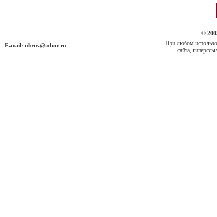
© 200
При любом использов
E-mail:
ubrus@inbox.ru
сайта, гиперссыл