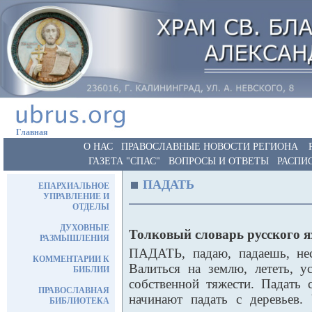
Главная
О НАС
ПРАВОСЛАВНЫЕ НОВОСТИ РЕГИОНА
ГАЗЕТА "СПАС"
ВОПРОСЫ И ОТВЕТЫ
РАСПИ
ПАДАТЬ
ЕПАРХИАЛЬНОЕ
УПРАВЛЕНИЕ И
ОТДЕЛЫ
ДУХОВНЫЕ
Толковый словарь русского 
РАЗМЫШЛЕНИЯ
ПАДАТЬ, падаю, падаешь, несо
КОММЕНТАРИИ К
Валиться на землю, лететь, у
БИБЛИИ
собственной тяжести. Падать 
ПРАВОСЛАВНАЯ
начинают падать с деревьев
БИБЛИОТЕКА