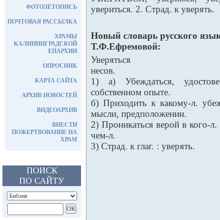
ФОТОЛЕТОПИСЬ
увериться. 2. Страд. к уверять.
ПОЧТОВАЯ РАССЫЛКА
Новый словарь русского язык
ХРАМЫ
КАЛИНИНГРАДСКОЙ
Т.Ф.Ефремовой:
ЕПАРХИИ
Уверяться
ОПРОСНИК
несов.
1) а) Убеждаться, удостов
КАРТА САЙТА
собственном опыте.
АРХИВ НОВОСТЕЙ
б) Приходить к какому-л. убе
ВИДЕОАРХИВ
мысли, предположении.
2) Проникаться верой в кого-л. 
ВНЕСТИ
ПОЖЕРТВОВАНИЕ НА
чем-л.
ХРАМ
3) Страд. к глаг. : уверять.
ПОИСК
ПО САЙТУ