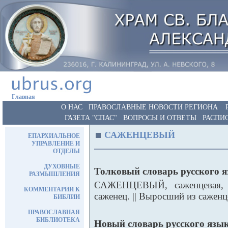
Главная
О НАС
ПРАВОСЛАВНЫЕ НОВОСТИ РЕГИОНА
ГАЗЕТА "СПАС"
ВОПРОСЫ И ОТВЕТЫ
РАСПИ
САЖЕНЦЕВЫЙ
ЕПАРХИАЛЬНОЕ
УПРАВЛЕНИЕ И
ОТДЕЛЫ
ДУХОВНЫЕ
Толковый словарь русского 
РАЗМЫШЛЕНИЯ
САЖЕНЦЕВЫЙ, саженцевая, са
КОММЕНТАРИИ К
саженец. || Выросший из саженц
БИБЛИИ
ПРАВОСЛАВНАЯ
БИБЛИОТЕКА
Новый словарь русского язык