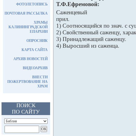
Т.Ф.Ефремовой:
ФОТОЛЕТОПИСЬ
Саженцевый
ПОЧТОВАЯ РАССЫЛКА
прил.
ХРАМЫ
1) Соотносящийся по знач. с сущ
КАЛИНИНГРАДСКОЙ
2) Свойственный саженцу, харак
ЕПАРХИИ
3) Принадлежащий саженцу.
ОПРОСНИК
4) Выросший из саженца.
КАРТА САЙТА
АРХИВ НОВОСТЕЙ
ВИДЕОАРХИВ
ВНЕСТИ
ПОЖЕРТВОВАНИЕ НА
ХРАМ
ПОИСК
ПО САЙТУ