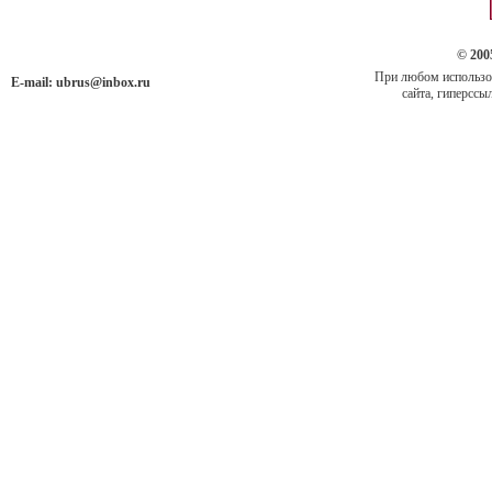
© 200
При любом использов
E-mail:
ubrus@inbox.ru
сайта, гиперссыл