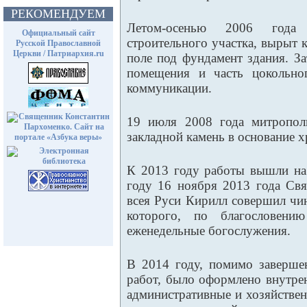
РЕКОМЕНДУЕМ
Летом-осенью 2006 года
Официальный сайт
строительного участка, вырыт 
Русской Православной
Церкви / Патриархия.ru
поле под фундамент здания. З
помещения и часть цокольно
коммуникации.
19 июля 2008 года митропол
закладной камень в основание х
К 2013 году работы вышли на
году 16 ноября 2013 года Св
всея Руси Кирилл совершил чи
которого, по благословению
еженедельные богослужения.
В 2014 году, помимо заверше
работ, было оформлено внутре
административные и хозяйств