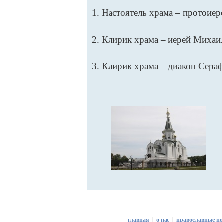
1. Настоятель храма – протоие
2. Клирик храма – иерей Миха
3. Клирик храма – диакон Сер
главная
|
о нас
|
православные но