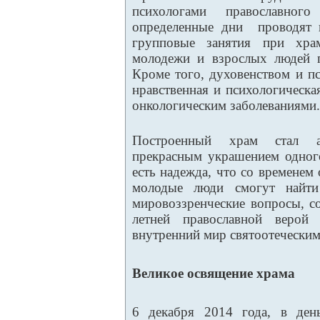
психологами православног
определенные дни проводят 
групповые занятия при храм
молодежи и взрослых людей 
Кроме того, духовенством и п
нравственная и психологическ
онкологическим заболеваниями.
Построенный храм стал а
прекрасным украшением одного
есть надежда, что со временем 
молодые люди смогут найти
мировоззренческие вопросы, с
летней православной верой 
внутренний мир святоотеческим
Великое освящение храма
6 декабря 2014 года, в ден